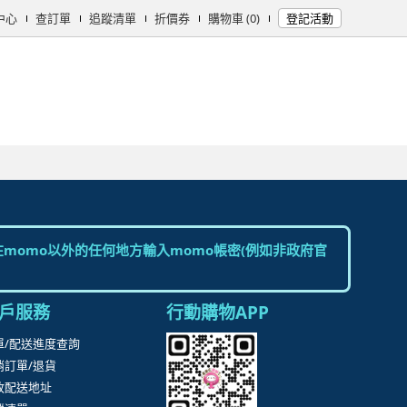
中心
查訂單
追蹤清單
折價券
購物車 (0)
登記活動
女時尚
男時尚
精品/飾品
彩妝保養
個人清潔
日用/紙品
母