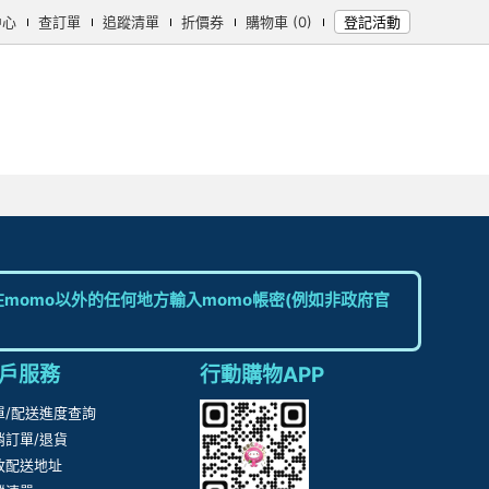
中心
查訂單
追蹤清單
折價券
購物車 (0)
登記活動
女時尚
男時尚
精品/飾品
彩妝保養
個人清潔
日用/紙品
母