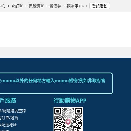
中心
查訂單
追蹤清單
折價券
購物車 (0)
登記活動
女時尚
男時尚
精品/飾品
彩妝保養
個人清潔
日用/紙品
母