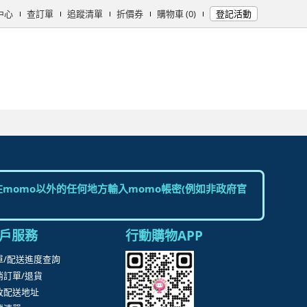
中心
查訂單
追蹤清單
折價券
購物車 (0)
登記活動
女時尚
男時尚
精品/飾品
彩妝保養
個人清潔
日用/紙品
母