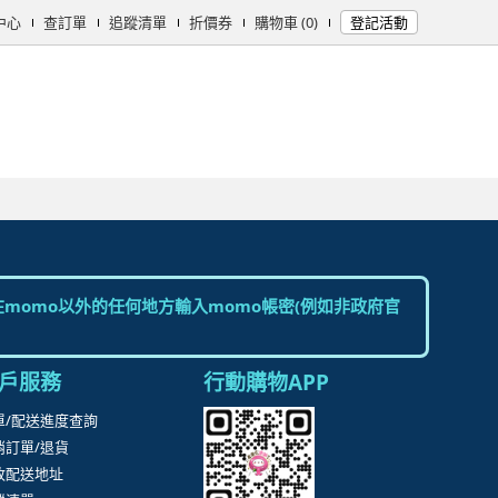
中心
查訂單
追蹤清單
折價券
購物車 (0)
登記活動
女時尚
男時尚
精品/飾品
彩妝保養
個人清潔
日用/紙品
母