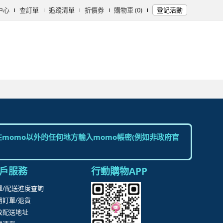
中心
查訂單
追蹤清單
折價券
購物車 (0)
登記活動
女時尚
男時尚
精品/飾品
彩妝保養
個人清潔
日用/紙品
母