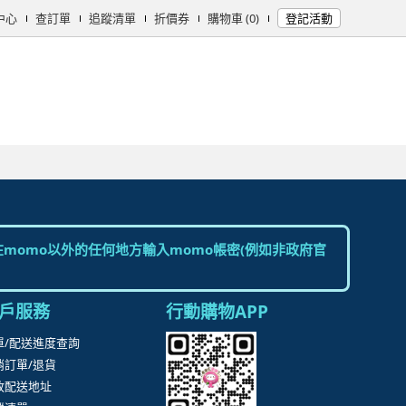
中心
查訂單
追蹤清單
折價券
購物車 (0)
登記活動
女時尚
男時尚
精品/飾品
彩妝保養
個人清潔
日用/紙品
母