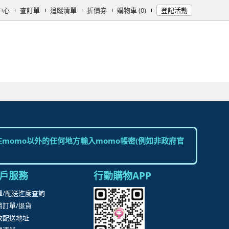
中心
查訂單
追蹤清單
折價券
購物車 (0)
登記活動
女時尚
男時尚
精品/飾品
彩妝保養
個人清潔
日用/紙品
母