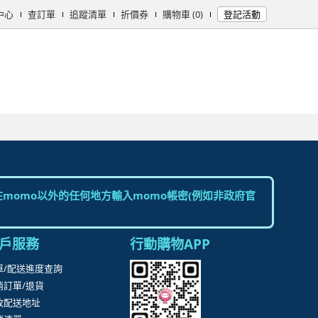
中心
查訂單
追蹤清單
折價券
購物車 (0)
登記活動
女時尚
男時尚
精品/飾品
彩妝保養
個人清潔
日用/紙品
母