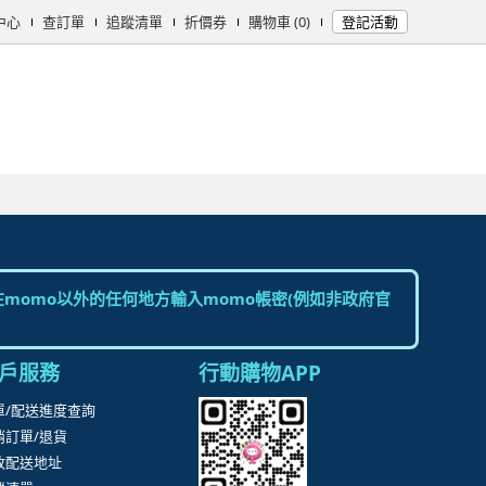
中心
查訂單
追蹤清單
折價券
購物車 (0)
登記活動
女時尚
男時尚
精品/飾品
彩妝保養
個人清潔
日用/紙品
母