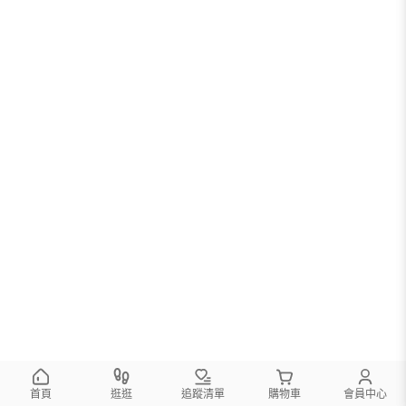
首頁
逛逛
追蹤清單
購物車
會員中心