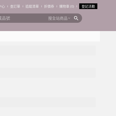
中心
查訂單
追蹤清單
折價券
購物車 (0)
登記活動
搜全站商品