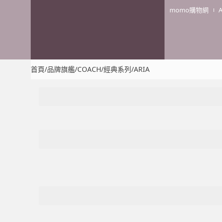
momo購物網
首頁
/
品牌旗艦
/
COACH
/
經典系列
/
ARIA