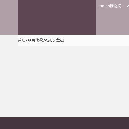
momo購物網
首頁
/
品牌旗艦
/
ASUS 華碩