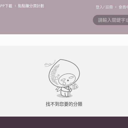
APP下載
點點賺分潤計劃
登入
/
註冊
會員
找不到您要的分類