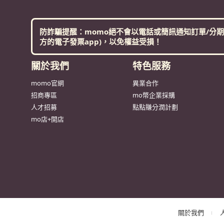
防詐騙提醒：momo絕不會以電話或簡訊通知訂單/分期
方的電子發票app)，以免權益受損！
關於我們
特色服務
momo官網
異業合作
招商專區
mo幣企業採購
人才招募
點點賺分潤計劃
mo店+開店
關於我們