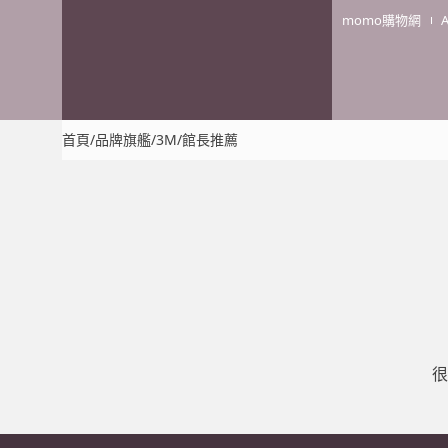
momo購物網
首頁
/
品牌旗艦
/
3M
/
館長推薦
很