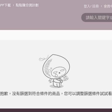
APP下載
點點賺分潤計劃
登入
/
註冊
會員
抱歉，沒有篩選到符合條件的商品，您可以調整篩選條件試試看