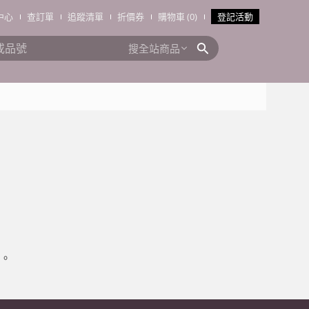
中心
查訂單
追蹤清單
折價券
購物車 (0)
登記活動
搜全站商品
。