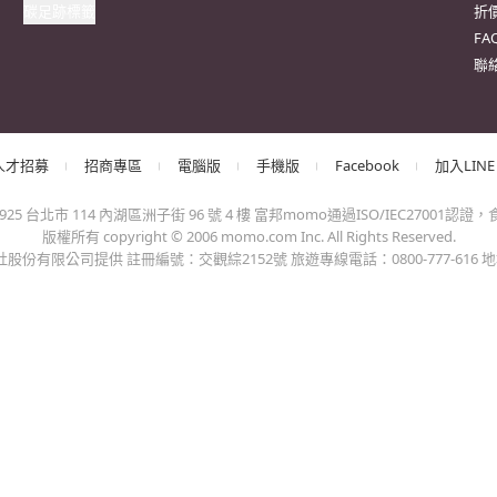
出錯、或變更付款方式，更不會要您前往ATM進行任何操作！不應在
會員權益
系列網站
客
客戶隱私權政策
momoFB粉絲團
訂
客戶權利義務
momo好物交流社團
取
網路安全標章
momo官方IG
更
包裝減量標章
momo富立保險
追
防詐騙宣導
快
碳足跡標籤
折
F
聯
人才招募
招商專區
電腦版
手機版
Facebook
加入LINE