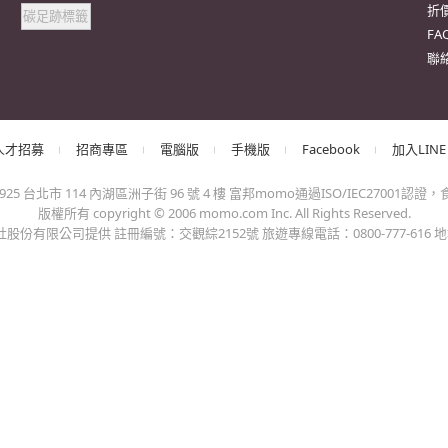
出錯、或變更付款方式，更不會要您前往ATM進行任何操作！不應在
會員權益
系列網站
客
客戶隱私權政策
momoFB粉絲團
訂
客戶權利義務
momo好物交流社團
取
網路安全標章
momo官方IG
更
包裝減量標章
momo富立保險
追
防詐騙宣導
快
碳足跡標籤
折
F
聯
人才招募
招商專區
電腦版
手機版
Facebook
加入LINE