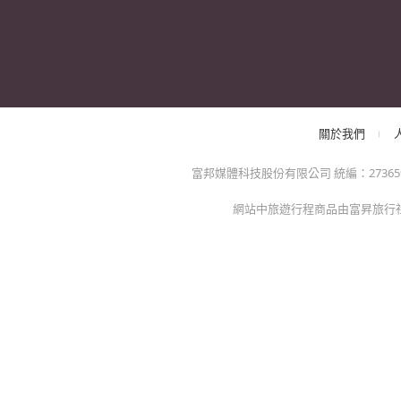
防詐騙提醒：momo絕不會以電話或簡訊通知訂單/分期
方的電子發票app)，以免權益受損！
關於我們
特色服務
momo官網
異業合作
招商專區
mo幣企業採購
人才招募
點點賺分潤計劃
mo店+開店
關於我們