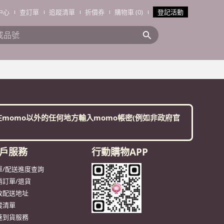
中心
查訂單
追蹤清單
折價券
購物車 (0)
登記活動
搜全站商品
。