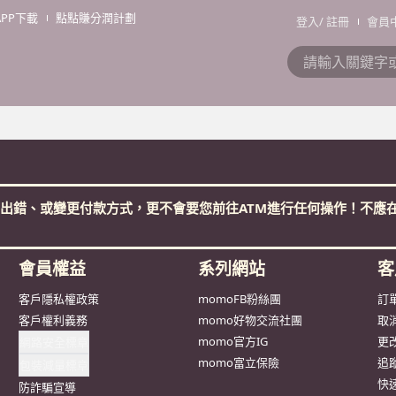
APP下載
點點賺分潤計劃
登入
/
註冊
會員
抱歉，沒有篩選到符合條件的商品，您可以調整篩選條件試試看