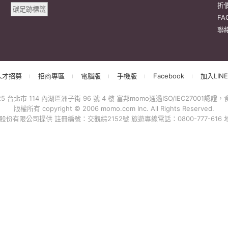
碳足跡標籤
折
F
聯
人才招募
招商專區
電腦版
手機版
Facebook
加入LINE
台北市 114 內湖區洲子街 96 號 4 樓 富邦momo通過ISO/IEC27001認證，食品
版權所有 copyright © 2006 momo.com Inc. All Rights Reserved.
有限公司提供 註冊編號：交觀綜2152號 旅遊專線電話：0800-777-616