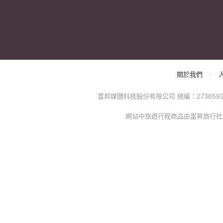
關於我們
富邦媒體科技股份有限公司 統編：27365925 
網站中旅遊行程商品由富昇旅行社股份