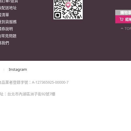
。
購物
結
TO
momo以外的任何地方輸入momo帳密(例如非政府官
戶服務
行動購物APP
單/配送進度查詢
消訂單/退貨
改配送地址
蹤清單
速到貨服務
價券說明
AQ常見問題
絡我們