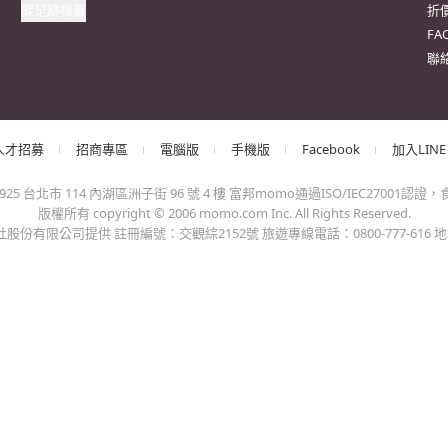
出錯、或變更付款方式，更不會要您前往ATM進行任何操作！不應在
會員權益
系列網站
客
客戶隱私權政策
momoFB粉絲團
訂
客戶權利義務
momo好物交流社團
取
網路安全標章
momo官方IG
更
包裝減量標章
momo富立保險
追
防詐騙宣導
快
碳足跡標籤
折
F
聯
人才招募
招商專區
電腦版
手機版
Facebook
加入LINE