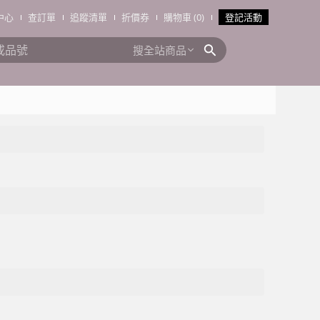
中心
查訂單
追蹤清單
折價券
購物車 (0)
登記活動
搜全站商品