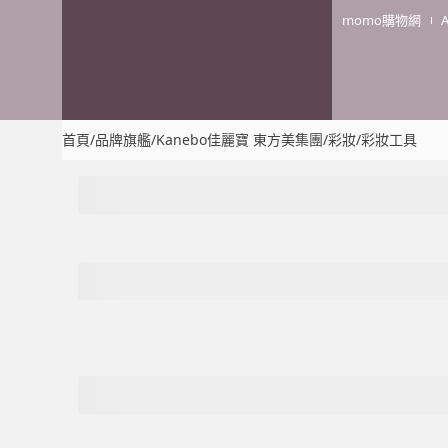
momo購物網
首頁
/
品牌旗艦
/
Kanebo佳麗寶 東方美集團
/
彩妝
/
彩妝工具