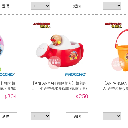
人】麵包超
【ANPANMAN 麵包超人】麵包超
【ANPANMA
兒童玩具/戲
人 小小造型澆水器(3歲-/兒童玩具/
人 造型沙桶(3歲
扮家家酒)
304
250
$
$