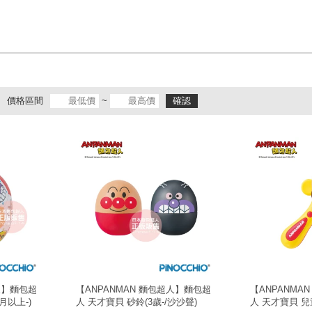
價格區間
~
確認
人】麵包超
【ANPANMAN 麵包超人】麵包超
【ANPANMA
月以上-)
人 天才寶貝 砂鈴(3歲-/沙沙聲)
人 天才寶貝 兒