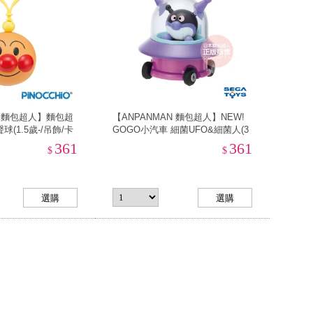
N 麵包超人】麵包超
【ANPANMAN 麵包超人】NEW!
(1.5歲-/吊飾/卡
GOGO小汽車 細菌UFO&細菌人(3
歲-/公仔)
361
361
$
$