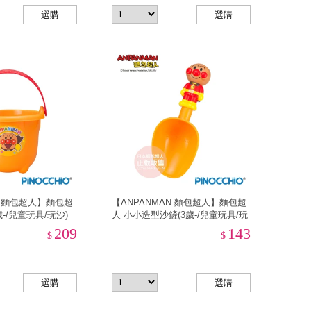
N 麵包超人】麵包超
【ANPANMAN 麵包超人】麵包超
-/兒童玩具/玩沙)
人 小小造型沙鏟(3歲-/兒童玩具/玩
沙)
209
143
$
$