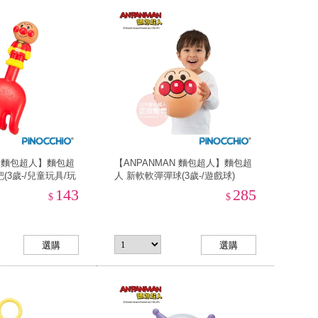
N 麵包超人】麵包超
【ANPANMAN 麵包超人】麵包超
(3歲-/兒童玩具/玩
人 新軟軟彈彈球(3歲-/遊戲球)
143
285
$
$