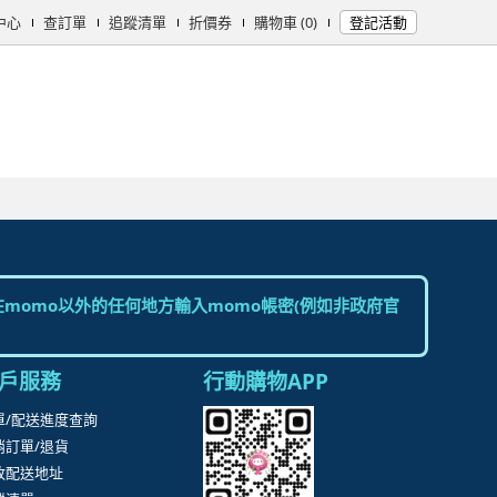
中心
查訂單
追蹤清單
折價券
購物車 (0)
登記活動
女時尚
男時尚
精品/飾品
彩妝保養
個人清潔
日用/紙品
母