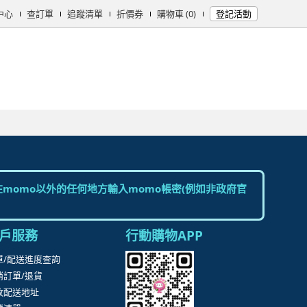
中心
查訂單
追蹤清單
折價券
購物車 (0)
登記活動
女時尚
男時尚
精品/飾品
彩妝保養
個人清潔
日用/紙品
母