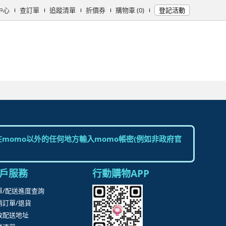
中心
查訂單
追蹤清單
折價券
購物車 (0)
登記活動
女時尚
男時尚
精品/飾品
彩妝保養
個人清潔
日用/紙品
母