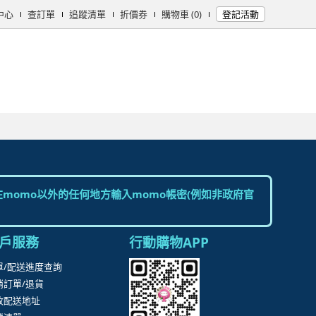
中心
查訂單
追蹤清單
折價券
購物車 (0)
登記活動
女時尚
男時尚
精品/飾品
彩妝保養
個人清潔
日用/紙品
母