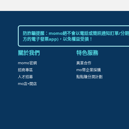
防詐騙提醒：momo絕不會以電話或簡訊通知訂單/分期
方的電子發票app)，以免權益受損！
關於我們
特色服務
momo官網
異業合作
招商專區
mo幣企業採購
人才招募
點點賺分潤計劃
mo店+開店