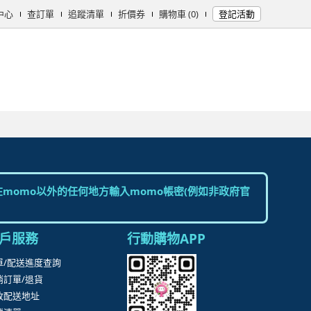
中心
查訂單
追蹤清單
折價券
購物車 (0)
登記活動
女時尚
男時尚
精品/飾品
彩妝保養
個人清潔
日用/紙品
母