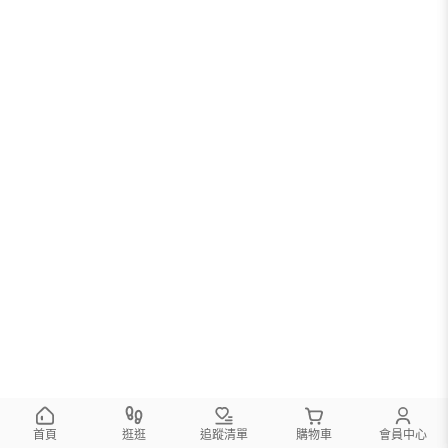
首頁
逛逛
追蹤清單
購物車
會員中心