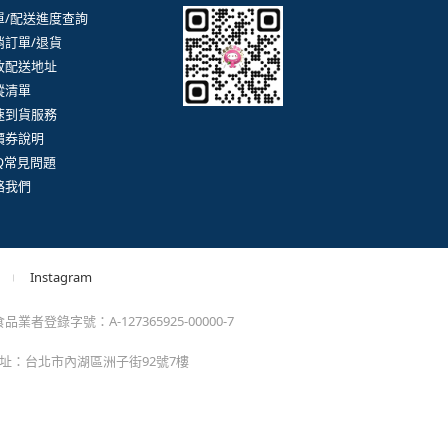
。
momo以外的任何地方輸入momo帳密(例如非政府官
戶服務
行動購物APP
單/配送進度查詢
消訂單/退貨
改配送地址
蹤清單
速到貨服務