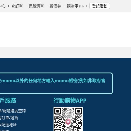
中心
查訂單
追蹤清單
折價券
購物車 (0)
登記活動
女時尚
男時尚
精品/飾品
彩妝保養
個人清潔
日用/紙品
母