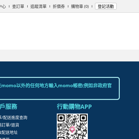
中心
查訂單
追蹤清單
折價券
購物車 (0)
登記活動
女時尚
男時尚
精品/飾品
彩妝保養
個人清潔
日用/紙品
母