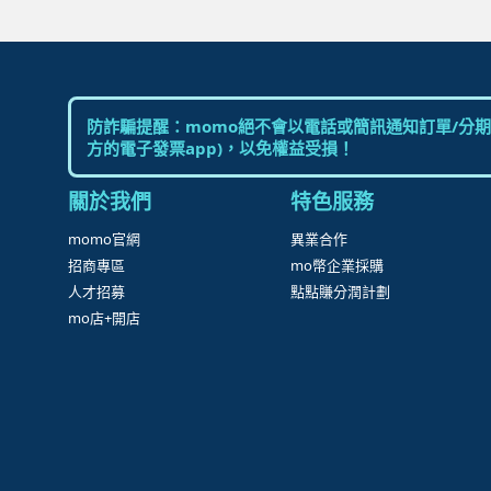
防詐騙提醒：momo絕不會以電話或簡訊通知訂單/分期
方的電子發票app)，以免權益受損！
關於我們
特色服務
momo官網
異業合作
招商專區
mo幣企業採購
人才招募
點點賺分潤計劃
mo店+開店