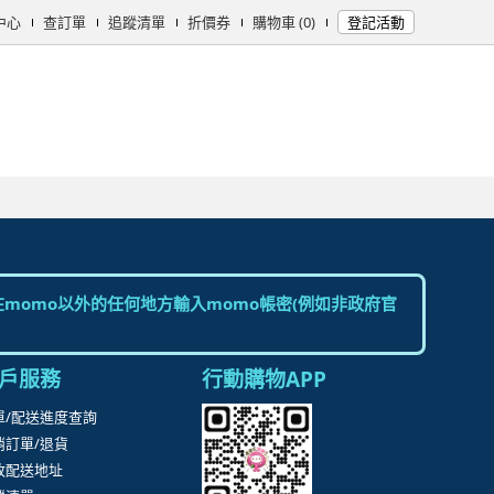
中心
查訂單
追蹤清單
折價券
購物車 (0)
登記活動
女時尚
男時尚
精品/飾品
彩妝保養
個人清潔
日用/紙品
母