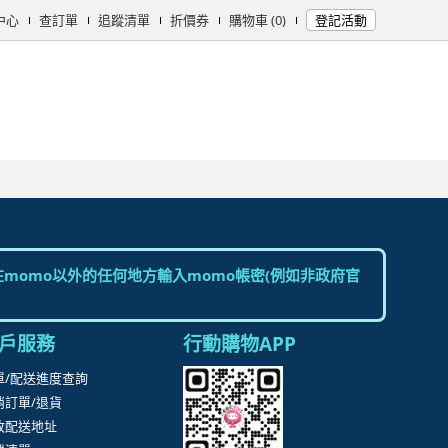
中心
查訂單
追蹤清單
折價券
購物車 (0)
登記活動
女時尚
男時尚
精品/飾品
彩妝保養
個人清潔
日用/紙品
母