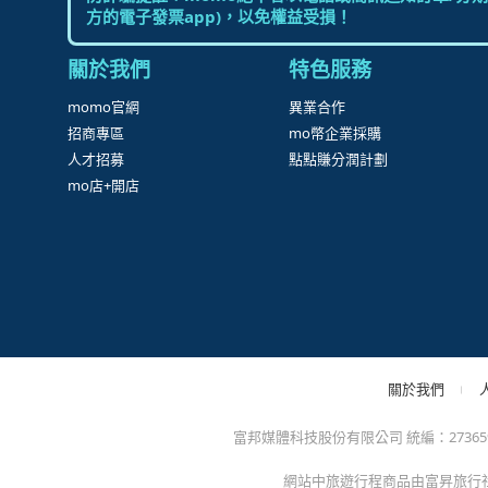
很
防詐騙提醒：momo絕不會以電話或簡訊通知訂單/分期
方的電子發票app)，以免權益受損！
關於我們
特色服務
momo官網
異業合作