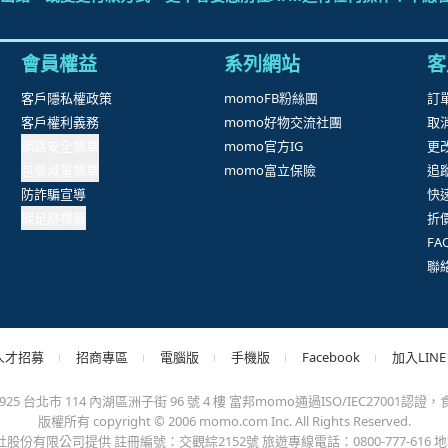
抱歉，沒有篩選到符合條件的商品，您可以調整篩選條件試試看
出錯、或變更付款方式，更不會要您前往ATM進行任何操作！不應在
會員權益
系列網站
客
客戶隱私權政策
momoFB粉絲團
訂