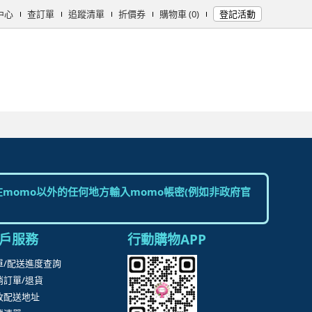
中心
查訂單
追蹤清單
折價券
購物車 (0)
登記活動
女時尚
男時尚
精品/飾品
彩妝保養
個人清潔
日用/紙品
母