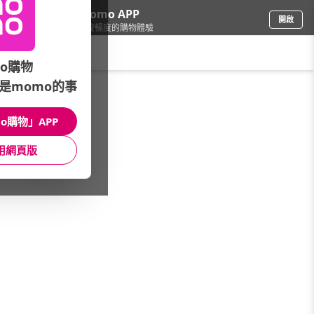
下載momo APP
開啟
給你3倍流暢度的購物體驗
請輸入搜尋關鍵字
o購物
是momo的事
電腦/組件
/
顯示卡
/
NVIDIA晶片
/
RTX 3060
o購物」APP
館長推薦
月銷量
新上市
價格
評價
用網頁版
很抱歉，沒有篩選到符合條件的商品
您可以調整篩選條件試試看