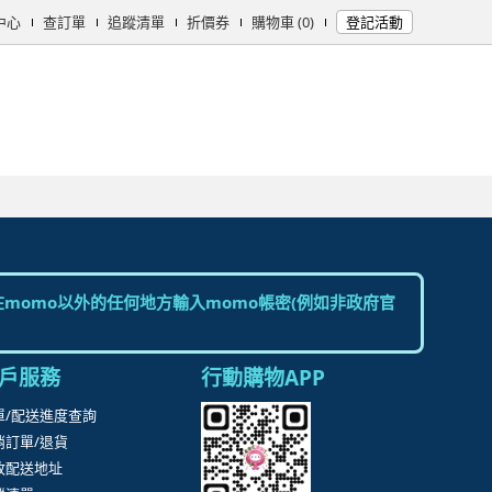
中心
查訂單
追蹤清單
折價券
購物車 (0)
登記活動
女時尚
男時尚
精品/飾品
彩妝保養
個人清潔
日用/紙品
母