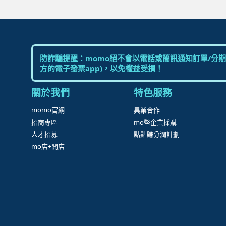
防詐騙提醒：momo絕不會以電話或簡訊通知訂單/分期
方的電子發票app)，以免權益受損！
關於我們
特色服務
momo官網
異業合作
招商專區
mo幣企業採購
人才招募
點點賺分潤計劃
mo店+開店