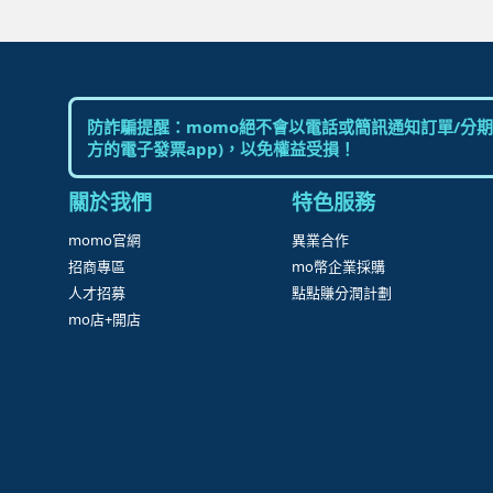
防詐騙提醒：momo絕不會以電話或簡訊通知訂單/分期
方的電子發票app)，以免權益受損！
關於我們
特色服務
momo官網
異業合作
招商專區
mo幣企業採購
人才招募
點點賺分潤計劃
mo店+開店