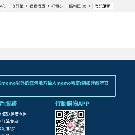
中心
查訂單
追蹤清單
折價券
購物車 (0)
登記活動
女時尚
男時尚
精品/飾品
彩妝保養
個人清潔
日用/紙品
母