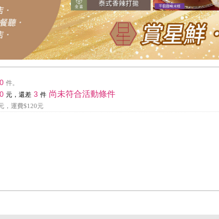
0
件。
尚未符合活動條件
0
3
元，還差
件
元，運費$120元