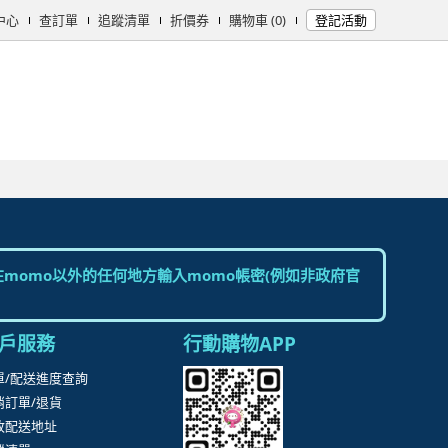
中心
查訂單
追蹤清單
折價券
購物車 (0)
登記活動
女時尚
男時尚
精品/飾品
彩妝保養
個人清潔
日用/紙品
母