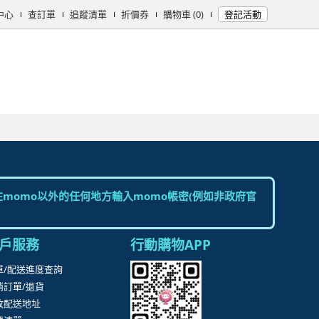
中心
查訂單
追蹤清單
折價券
購物車 (0)
登記活動
女時尚
男時尚
精品/飾品
彩妝保養
個人清潔
日用/紙品
母