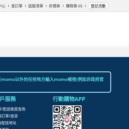
中心
查訂單
追蹤清單
折價券
購物車 (0)
登記活動
女時尚
男時尚
精品/飾品
彩妝保養
個人清潔
日用/紙品
母