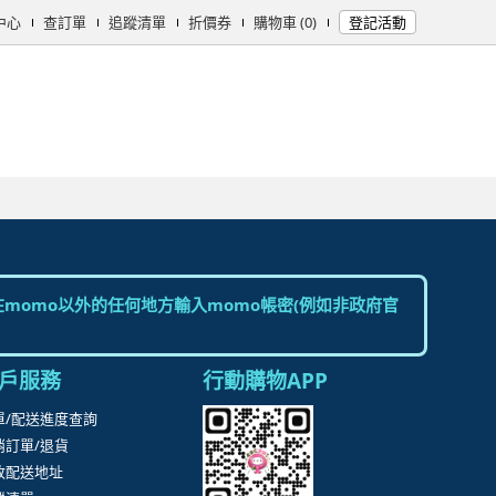
中心
查訂單
追蹤清單
折價券
購物車 (0)
登記活動
女時尚
男時尚
精品/飾品
彩妝保養
個人清潔
日用/紙品
母