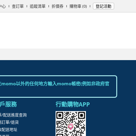
中心
查訂單
追蹤清單
折價券
購物車 (0)
登記活動
女時尚
男時尚
精品/飾品
彩妝保養
個人清潔
日用/紙品
母