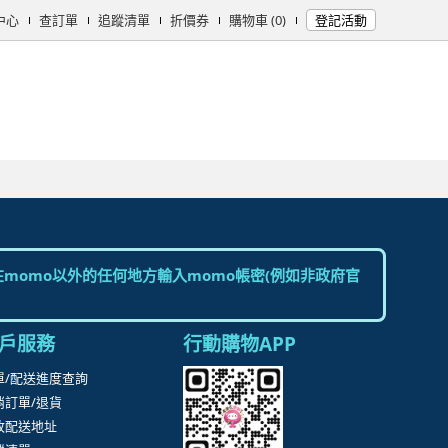
中心
查訂單
追蹤清單
折價券
購物車 (0)
登記活動
女時尚
男時尚
精品/飾品
彩妝保養
個人清潔
日用/紙品
母