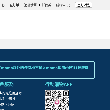
中心
查訂單
追蹤清單
折價券
購物車 (0)
登記活動
女時尚
男時尚
精品/飾品
彩妝保養
個人清潔
日用/紙品
母